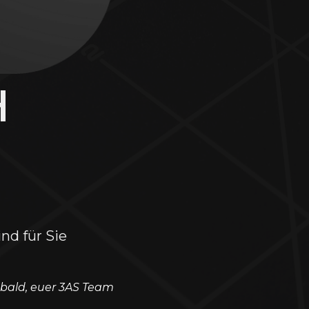
H
nd für Sie
 bald, euer 3AS Team